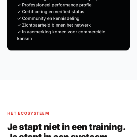
✓ Professioneel performance profiel
✓ Certificering en verified status
✓ Community en kennisdeling
✓ Zichtbaarheid binnen het netwerk
✓ In aanmerking komen voor commerciële
kansen
HET ECOSYSTEEM
Je stapt niet in een training.
Je stapt in een systeem.