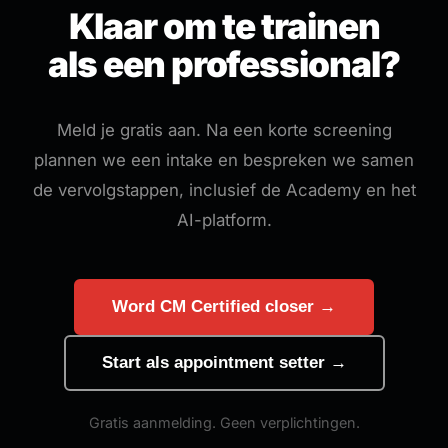
Klaar om te trainen
als een professional?
Meld je gratis aan. Na een korte screening
plannen we een intake en bespreken we samen
de vervolgstappen, inclusief de Academy en het
AI-platform.
Word CM Certified closer →
Start als appointment setter →
Gratis aanmelding. Geen verplichtingen.