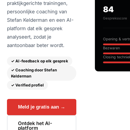
praktijkgerichte trainingen,
84
persoonlijke coaching van
Gespreksscore
Stefan Kelderman en een AI-
platform dat elk gesprek
analyseert, zodat je
Opening & vert
aantoonbaar beter wordt.
Bezwaren
Closing technie
✓ AI-feedback op elk gesprek
✓ Coaching door Stefan
Kelderman
✓ Verified profiel
Meld je gratis aan →
Ontdek het AI-
platform