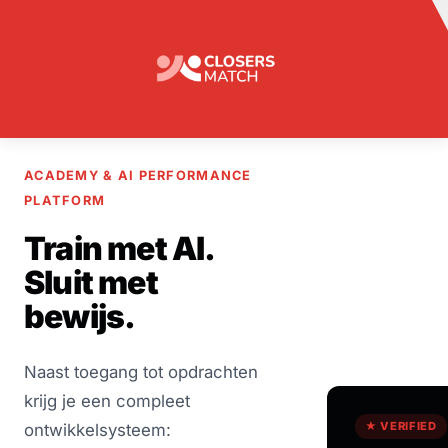
ACADEMY & AI PERFORMANCE
PLATFORM
Train met AI.
Sluit met
bewijs.
Naast toegang tot opdrachten
krijg je een compleet
★ VERIFIED
ontwikkelsysteem: