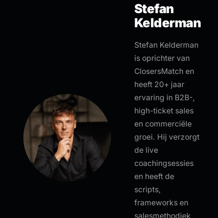
Stefan
Kelderman
Stefan Kelderman
is oprichter van
ClosersMatch en
heeft 20+ jaar
ervaring in B2B-,
high-ticket sales
en commerciële
groei. Hij verzorgt
de live
coachingsessies
en heeft de
scripts,
frameworks en
salesmethodiek