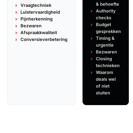
& behoefte
Vraagtechniek
Authority
Luistervaardigheid
checks
Pijnherkenning
Budget
Bezwaren
gesprekken
Afspraakkwaliteit
Timing &
Conversieverbetering
urgentie
Bezwaren
Closing
technieken
Waarom
deals wel
of niet
sluiten