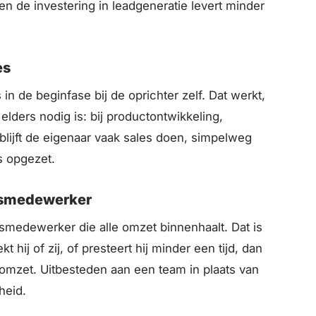
en de investering in leadgeneratie levert minder
es
s in de beginfase bij de oprichter zelf. Dat werkt,
d elders nodig is: bij productontwikkeling,
lijft de eigenaar vaak sales doen, simpelweg
s opgezet.
lesmedewerker
medewerker die alle omzet binnenhaalt. Dat is
t hij of zij, of presteert hij minder een tijd, dan
de omzet. Uitbesteden aan een team in plaats van
heid.