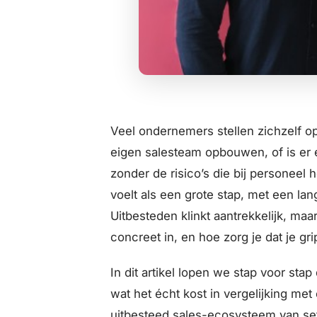
Veel ondernemers stellen zichzelf 
eigen salesteam opbouwen, of is er 
zonder de risico’s die bij persone
voelt als een grote stap, met een lan
Uitbesteden klinkt aantrekkelijk, ma
concreet in, en hoe zorg je dat je gr
In dit artikel lopen we stap voor stap
wat het écht kost in vergelijking me
uitbesteed sales-ecosysteem van set