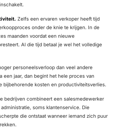
inschakelt.
viteit.
Zelfs een ervaren verkoper heeft tijd
rkoopproces onder de knie te krijgen. In de
ot zes maanden voordat een nieuwe
steert. Al die tijd betaal je wel het volledige
hoger personeelsverloop dan veel andere
 een jaar, dan begint het hele proces van
bijbehorende kosten en productiviteitsverlies.
ere bedrijven combineert een salesmedewerker
administratie, soms klantenservice. Die
 scherpte die ontstaat wanneer iemand zich puur
rekken.