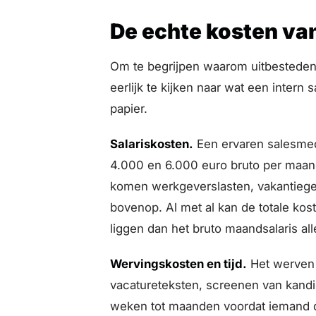
De echte kosten va
Om te begrijpen waarom uitbesteden fi
eerlijk te kijken naar wat een intern 
papier.
Salariskosten.
Een ervaren salesmed
4.000 en 6.000 euro bruto per maand,
komen werkgeverslasten, vakantieg
bovenop. Al met al kan de totale kos
liggen dan het bruto maandsalaris all
Wervingskosten en tijd.
Het werven 
vacatureteksten, screenen van kand
weken tot maanden voordat iemand d