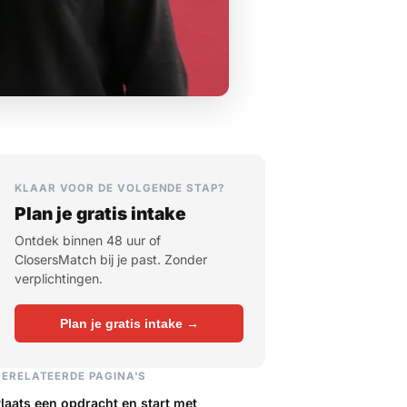
KLAAR VOOR DE VOLGENDE STAP?
Plan je gratis intake
Ontdek binnen 48 uur of
ClosersMatch bij je past. Zonder
verplichtingen.
Plan je gratis intake →
GERELATEERDE PAGINA'S
laats een opdracht en start met