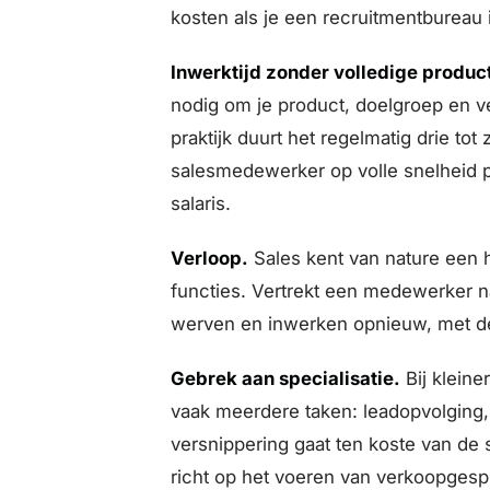
kosten als je een recruitmentbureau 
Inwerktijd zonder volledige producti
nodig om je product, doelgroep en ve
praktijk duurt het regelmatig drie t
salesmedewerker op volle snelheid pre
salaris.
Verloop.
Sales kent van nature een 
functies. Vertrekt een medewerker na
werven en inwerken opnieuw, met de 
Gebrek aan specialisatie.
Bij klein
vaak meerdere taken: leadopvolging, 
versnippering gaat ten koste van de
richt op het voeren van verkoopgesp