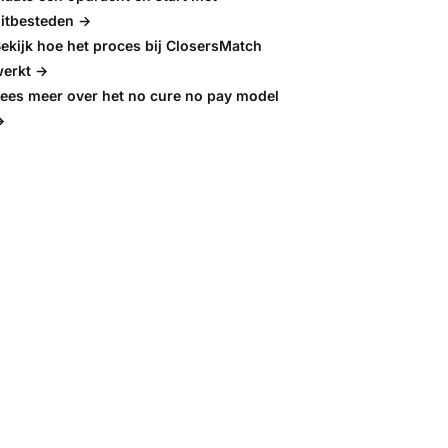
itbesteden →
ekijk hoe het proces bij ClosersMatch
erkt →
ees meer over het no cure no pay model
→