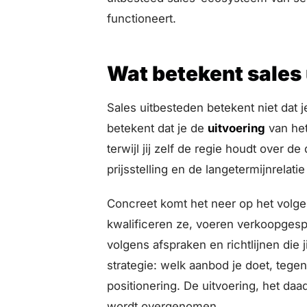
functioneert.
Wat betekent sales
Sales uitbesteden betekent niet dat je
betekent dat je de
uitvoering
van het
terwijl jij zelf de regie houdt over de
prijsstelling en de langetermijnrelati
Concreet komt het neer op het volge
kwalificeren ze, voeren verkoopgesp
volgens afspraken en richtlijnen die jij
strategie: welk aanbod je doet, tege
positionering. De uitvoering, het daa
wordt overgenomen.