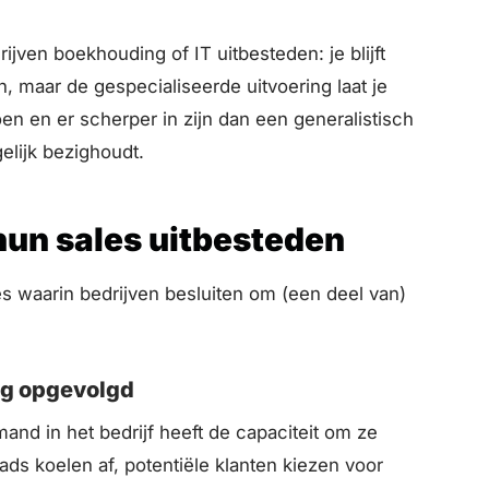
ijven boekhouding of IT uitbesteden: je blijft
, maar de gespecialiseerde uitvoering laat je
en en er scherper in zijn dan een generalistisch
gelijk bezighoudt.
un sales uitbesteden
ies waarin bedrijven besluiten om (een deel van)
eg opgevolgd
and in het bedrijf heeft de capaciteit om ze
ads koelen af, potentiële klanten kiezen voor