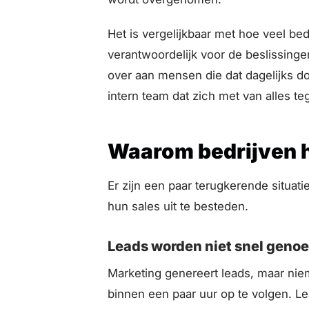
Het is vergelijkbaar met hoe veel bedr
verantwoordelijk voor de beslissingen
over aan mensen die dat dagelijks do
intern team dat zich met van alles te
Waarom bedrijven h
Er zijn een paar terugkerende situat
hun sales uit te besteden.
Leads worden niet snel geno
Marketing genereert leads, maar niem
binnen een paar uur op te volgen. Le