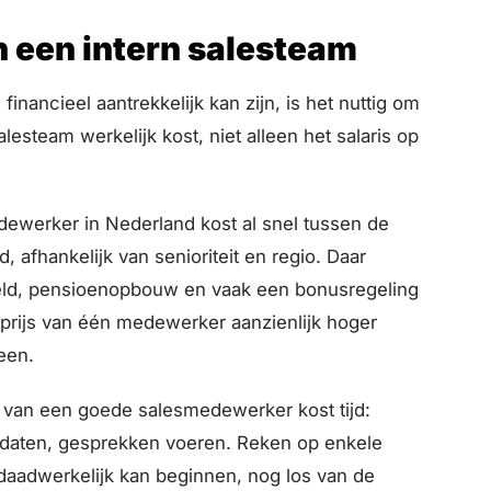
n een intern salesteam
nancieel aantrekkelijk kan zijn, is het nuttig om
salesteam werkelijk kost, niet alleen het salaris op
ewerker in Nederland kost al snel tussen de
 afhankelijk van senioriteit en regio. Daar
eld, pensioenopbouw en vaak een bonusregeling
tprijs van één medewerker aanzienlijk hoger
een.
van een goede salesmedewerker kost tijd:
idaten, gesprekken voeren. Reken op enkele
aadwerkelijk kan beginnen, nog los van de