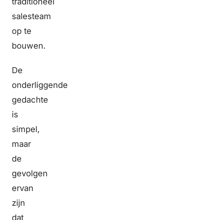
traditioneel
salesteam
op te
bouwen.
De
onderliggende
gedachte
is
simpel,
maar
de
gevolgen
ervan
zijn
dat