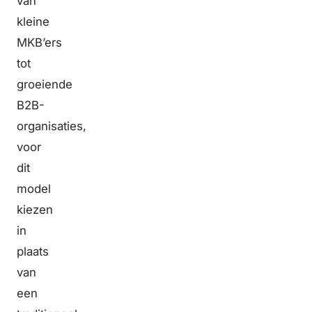
van
kleine
MKB’ers
tot
groeiende
B2B-
organisaties,
voor
dit
model
kiezen
in
plaats
van
een