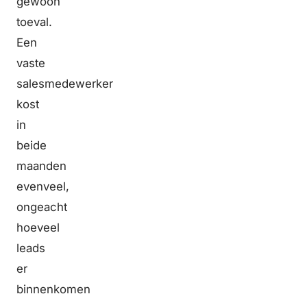
gewoon
toeval.
Een
vaste
salesmedewerker
kost
in
beide
maanden
evenveel,
ongeacht
hoeveel
leads
er
binnenkomen