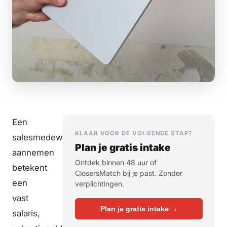
Een
KLAAR VOOR DE VOLGENDE STAP?
salesmedewerker
Plan je gratis intake
aannemen
Ontdek binnen 48 uur of
betekent
ClosersMatch bij je past. Zonder
een
verplichtingen.
vast
Plan je gratis intake →
salaris,