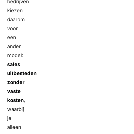
bedrijven
kiezen
daarom
voor
een
ander
model:
sales
uitbesteden
zonder
vaste
kosten
,
waarbij
je
alleen