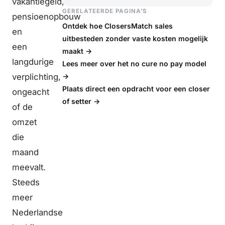
vakantiegeld,
GERELATEERDE PAGINA'S
pensioenopbouw
Ontdek hoe ClosersMatch sales
en
uitbesteden zonder vaste kosten mogelijk
een
maakt →
langdurige
Lees meer over het no cure no pay model
verplichting,
→
Plaats direct een opdracht voor een closer
ongeacht
of setter →
of de
omzet
die
maand
meevalt.
Steeds
meer
Nederlandse