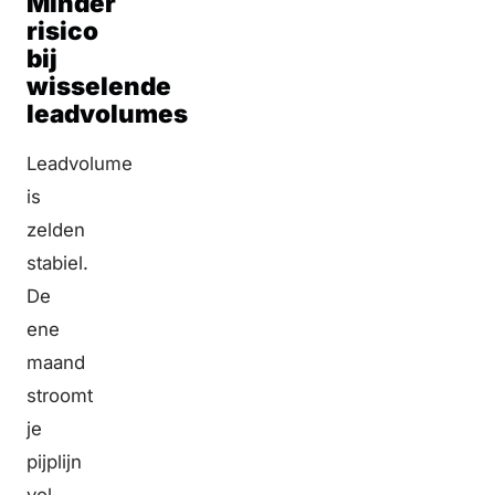
Minder
risico
bij
wisselende
leadvolumes
Leadvolume
is
zelden
stabiel.
De
ene
maand
stroomt
je
pijplijn