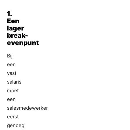
1.
Een
lager
break-
evenpunt
Bij
een
vast
salaris
moet
een
salesmedewerker
eerst
genoeg