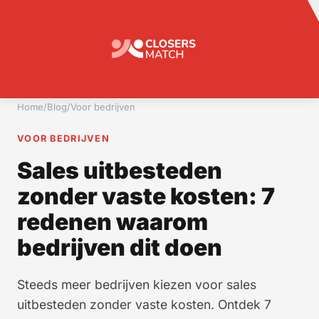
Home
/
Blog
/
Voor bedrijven
VOOR BEDRIJVEN
Sales uitbesteden
zonder vaste kosten: 7
redenen waarom
bedrijven dit doen
Steeds meer bedrijven kiezen voor sales
uitbesteden zonder vaste kosten. Ontdek 7