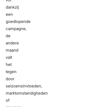
vol
dankzij
een
goedlopende
campagne,
de
andere
maand
valt
het
tegen
door
seizoensinvloeden,
marktomstandigheden
of