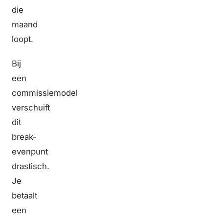
die
maand
loopt.
Bij
een
commissiemodel
verschuift
dit
break-
evenpunt
drastisch.
Je
betaalt
een