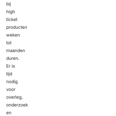
bij
high
ticket
producten
weken
tot
maanden
duren.
Er is
tijd
nodig
voor
overleg,
onderzoek
en