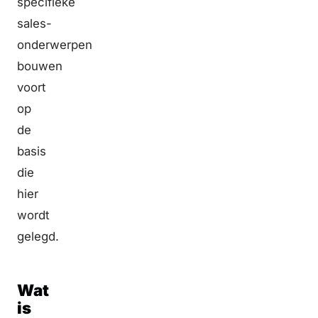
specifieke
sales-
onderwerpen
bouwen
voort
op
de
basis
die
hier
wordt
gelegd.
Wat
is