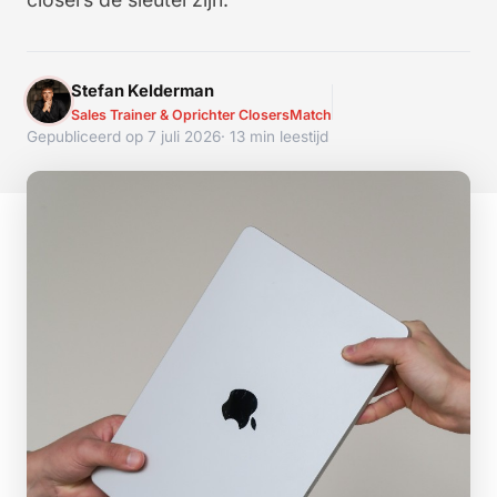
Stefan Kelderman
Sales Trainer & Oprichter ClosersMatch
Gepubliceerd op 7 juli 2026
· 13 min leestijd