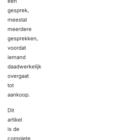
een
gesprek,
meestal
meerdere
gesprekken,
voordat
iemand
daadwerkelijk
overgaat
tot
aankoop.
Dit
artikel
is de
complete