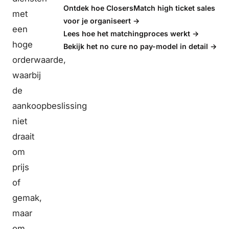
Ontdek hoe ClosersMatch high ticket sales
met
voor je organiseert →
een
Lees hoe het matchingproces werkt →
hoge
Bekijk het no cure no pay-model in detail →
orderwaarde,
waarbij
de
aankoopbeslissing
niet
draait
om
prijs
of
gemak,
maar
om