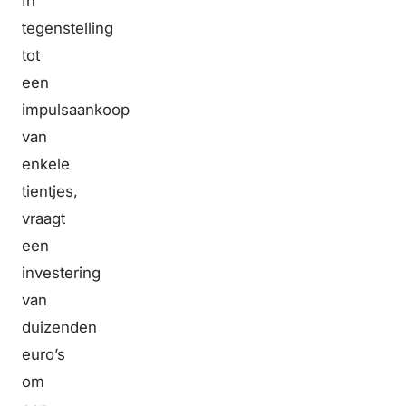
In
tegenstelling
tot
een
impulsaankoop
van
enkele
tientjes,
vraagt
een
investering
van
duizenden
euro’s
om