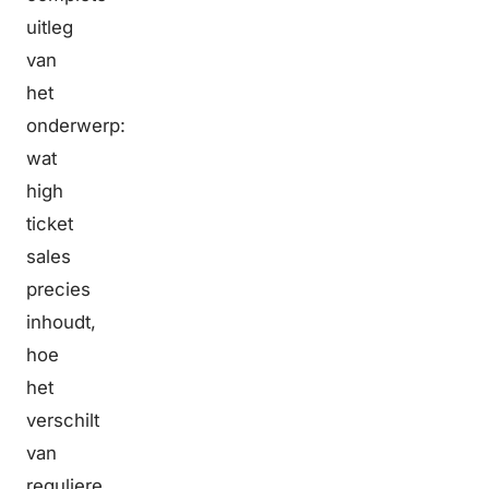
uitleg
van
het
onderwerp:
wat
high
ticket
sales
precies
inhoudt,
hoe
het
verschilt
van
reguliere