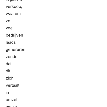
verkoop,
waarom
zo
veel
bedrijven
leads
genereren
zonder
dat
dit
zich
vertaalt
in
omzet,
welke