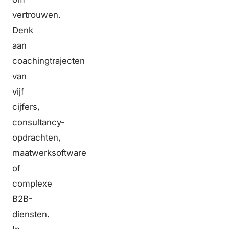
vertrouwen.
Denk
aan
coachingtrajecten
van
vijf
cijfers,
consultancy-
opdrachten,
maatwerksoftware
of
complexe
B2B-
diensten.