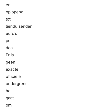
en
oplopend
tot
tienduizenden
euro’s
per
deal.
Er is
geen
exacte,
officiële
ondergrens:
het
gaat
om