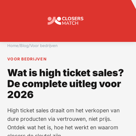
Home
/
Blog
/
Voor bedrijven
VOOR BEDRIJVEN
Wat is high ticket sales?
De complete uitleg voor
2026
High ticket sales draait om het verkopen van
dure producten via vertrouwen, niet prijs.
Ontdek wat het is, hoe het werkt en waarom
closers de sleutel zijn.